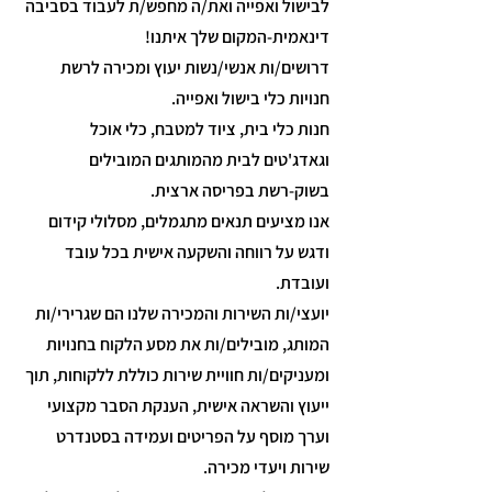
לבישול ואפייה ואת/ה מחפש/ת לעבוד בסביבה
דינאמית-המקום שלך איתנו!
דרושים/ות אנשי/נשות יעוץ ומכירה לרשת
חנויות כלי בישול ואפייה.
חנות כלי בית, ציוד למטבח, כלי אוכל
וגאדג'טים לבית מהמותגים המובילים
בשוק-רשת בפריסה ארצית.
אנו מציעים תנאים מתגמלים, מסלולי קידום
ודגש על רווחה והשקעה אישית בכל עובד
ועובדת.
יועצי/ות השירות והמכירה שלנו הם שגרירי/ות
המותג, מובילים/ות את מסע הלקוח בחנויות
ומעניקים/ות חוויית שירות כוללת ללקוחות, תוך
ייעוץ והשראה אישית, הענקת הסבר מקצועי
וערך מוסף על הפריטים ועמידה בסטנדרט
שירות ויעדי מכירה.