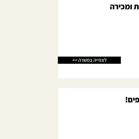
<< לצפייה במשרה