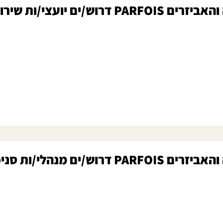
ש/ים יועצי/ות שירות ומכירה
דרוש/ים מנהלי/ות סניפים!