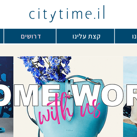
ו
קצת עלינו
דרושים