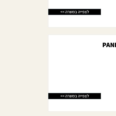
<< לצפייה במשרה
<< לצפייה במשרה