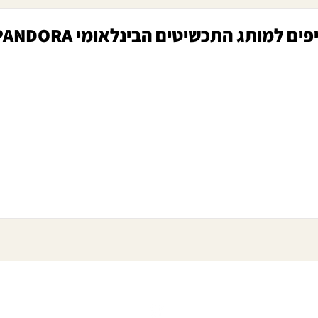
ם למותג התכשיטים הבינלאומי PANDORA
הצהרת נגישות
מדיניות פרטיות