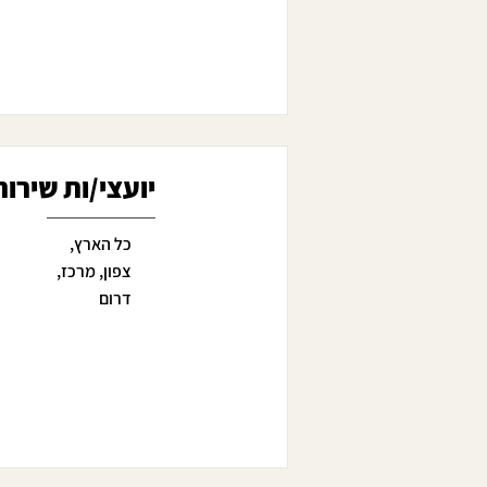
יועצי/ות שירות 
כל הארץ,
צפון, מרכז,
דרום