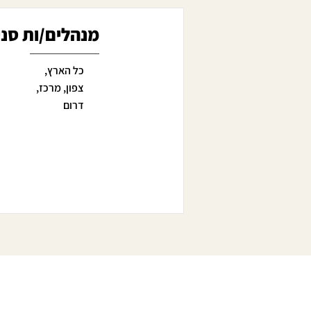
מנהלים/ות סניפי
כל הארץ,
צפון, מרכז,
דרום